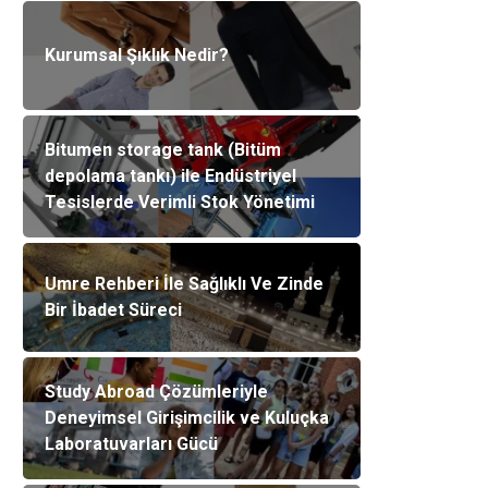
Kurumsal Şıklık Nedir?
Bitumen storage tank (Bitüm
depolama tankı) ile Endüstriyel
Tesislerde Verimli Stok Yönetimi
Umre Rehberi İle Sağlıklı Ve Zinde
Bir İbadet Süreci
Study Abroad Çözümleriyle
Deneyimsel Girişimcilik ve Kuluçka
Laboratuvarları Gücü