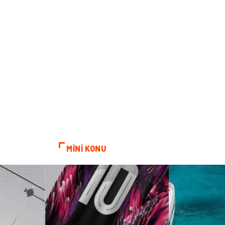
MİNİ KONU