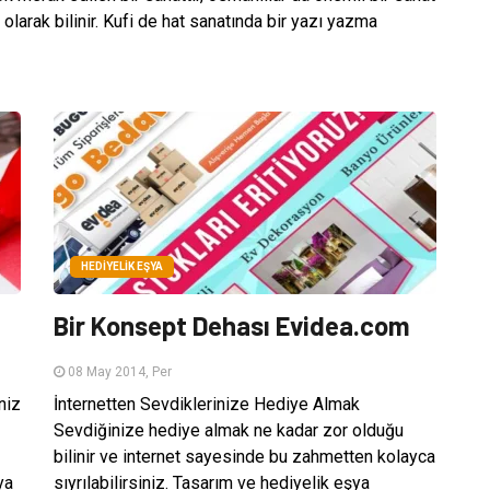
 olarak bilinir. Kufi de hat sanatında bir yazı yazma
HEDIYELIK EŞYA
Bir Konsept Dehası Evidea.com
08 May 2014, Per
niz
İnternetten Sevdiklerinize Hediye Almak
Sevdiğinize hediye almak ne kadar zor olduğu
bilinir ve internet sayesinde bu zahmetten kolayca
ya
sıyrılabilirsiniz. Tasarım ve hediyelik eşya