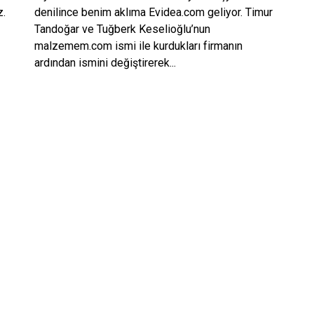
z.
denilince benim aklıma Evidea.com geliyor. Timur
Tandoğar ve Tuğberk Keselioğlu’nun
malzemem.com ismi ile kurdukları firmanın
ardından ismini değiştirerek...