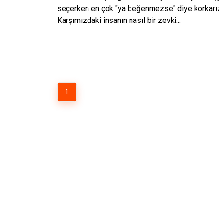
seçerken en çok "ya beğenmezse" diye korkarı
Karşımızdaki insanın nasıl bir zevki...
1