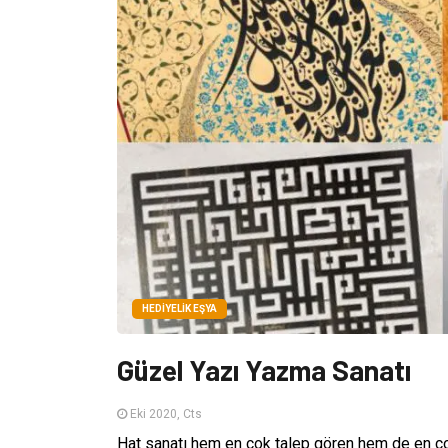
HEDIYELIK EŞYA
Güzel Yazı Yazma Sanatı
Eki 2020, Cts
Hat sanatı hem en çok talep gören hem de en çok