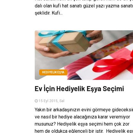
dalı olan kufi hat sanatı güzel yazı yazma sanatı
şeklidir. Kufi...
HEDIYELIK EŞYA
Ev İçin Hediyelik Eşya Seçimi
15 Eyl 2015, Sal
Yakın bir arkadaşınızın evini görmeye gideceksi
ve nasıl bir hediye alacağınıza karar veremiyor
musunuz? Hediyelik eşya seçimi hem çok zor
hem de oldukça eğlenceli bir iştir. Hediyelik eş