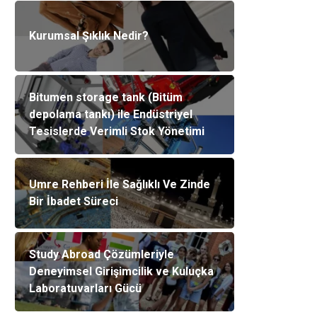
Kurumsal Şıklık Nedir?
Bitumen storage tank (Bitüm
depolama tankı) ile Endüstriyel
Tesislerde Verimli Stok Yönetimi
Umre Rehberi İle Sağlıklı Ve Zinde
Bir İbadet Süreci
Study Abroad Çözümleriyle
Deneyimsel Girişimcilik ve Kuluçka
Laboratuvarları Gücü