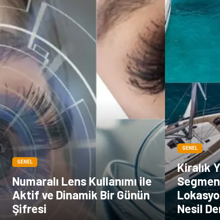
GENEL
GENEL
Kiralık 
Numaralı Lens Kullanımı ile
Segmen
Aktif ve Dinamik Bir Günün
Lokasyo
Şifresi
Nesil De