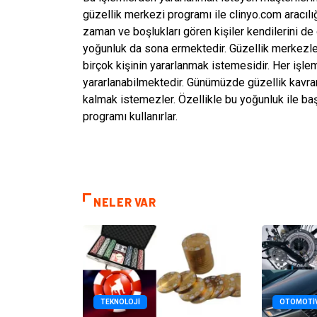
güzellik merkezi programı ile clinyo.com aracılığı
zaman ve boşlukları gören kişiler kendilerini de
yoğunluk da sona ermektedir. Güzellik merkezle
birçok kişinin yararlanmak istemesidir. Her işl
yararlanabilmektedir. Günümüzde güzellik kavram
kalmak istemezler. Özellikle bu yoğunluk ile ba
programı kullanırlar.
NELER VAR
TEKNOLOJI
OTOMOTI