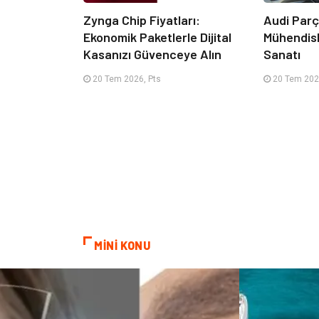
Zynga Chip Fiyatları:
Audi Par
Ekonomik Paketlerle Dijital
Mühendisl
Kasanızı Güvenceye Alın
Sanatı
20 Tem 2026, Pts
20 Tem 202
MİNİ KONU