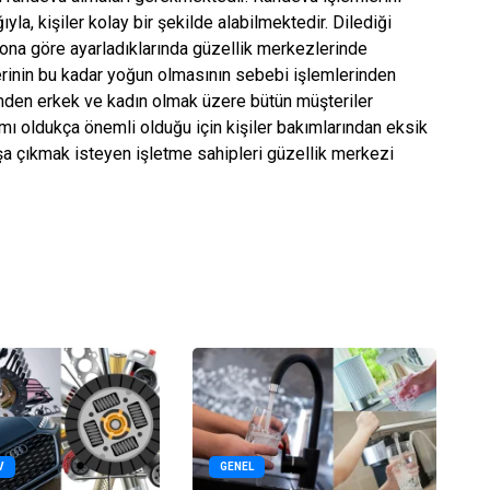
yla, kişiler kolay bir şekilde alabilmektedir. Dilediği
 ona göre ayarladıklarında güzellik merkezlerinde
rinin bu kadar yoğun olmasının sebebi işlemlerinden
emden erkek ve kadın olmak üzere bütün müşteriler
ı oldukça önemli olduğu için kişiler bakımlarından eksik
şa çıkmak isteyen işletme sahipleri güzellik merkezi
V
GENEL