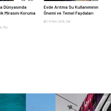
ça Dünyasında
Evde Arıtma Su Kullanımının
ik Mirasını Koruma
Önemi ve Temel Faydaları
14 Tem 2026, Sal
6, Pts