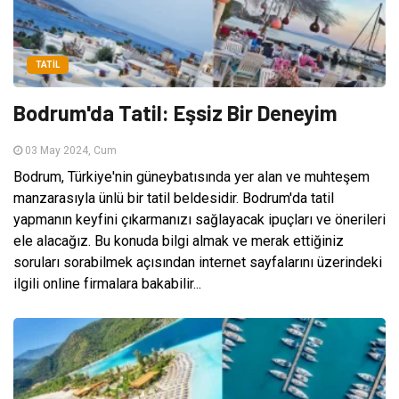
TATIL
Bodrum'da Tatil: Eşsiz Bir Deneyim
03 May 2024, Cum
Bodrum, Türkiye'nin güneybatısında yer alan ve muhteşem
manzarasıyla ünlü bir tatil beldesidir. Bodrum'da tatil
yapmanın keyfini çıkarmanızı sağlayacak ipuçları ve önerileri
ele alacağız. Bu konuda bilgi almak ve merak ettiğiniz
soruları sorabilmek açısından internet sayfalarını üzerindeki
ilgili online firmalara bakabilir...