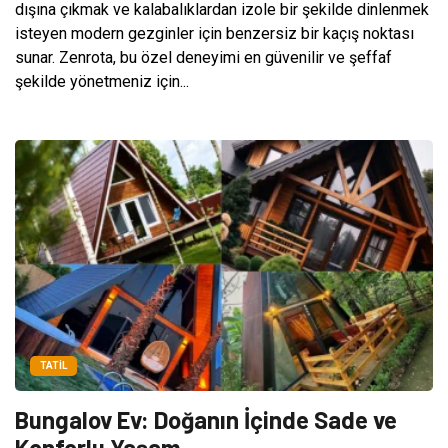
dışına çıkmak ve kalabalıklardan izole bir şekilde dinlenmek
isteyen modern gezginler için benzersiz bir kaçış noktası
sunar. Zenrota, bu özel deneyimi en güvenilir ve şeffaf
şekilde yönetmeniz için...
TATIL
Bungalov Ev: Doğanın İçinde Sade ve
Konforlu Yaşam