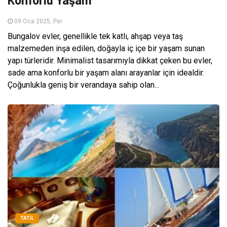
09 Oca 2025, Per
Bungalov evler, genellikle tek katlı, ahşap veya taş
malzemeden inşa edilen, doğayla iç içe bir yaşam sunan
yapı türleridir. Minimalist tasarımıyla dikkat çeken bu evler,
sade ama konforlu bir yaşam alanı arayanlar için idealdir.
Çoğunlukla geniş bir verandaya sahip olan...
TATIL