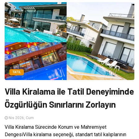
TATIL
Villa Kiralama ile Tatil Deneyiminde
Özgürlüğün Sınırlarını Zorlayın
Nis 2026, Cum
Villa Kiralama Sürecinde Konum ve Mahremiyet
DengesiVilla kiralama seçeneği, standart tatil kalıplarının