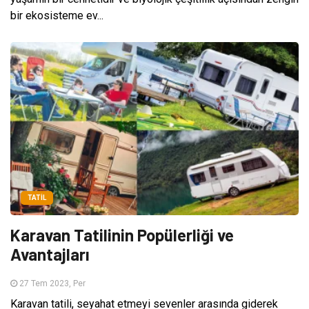
bir ekosisteme ev...
TATIL
Karavan Tatilinin Popülerliği ve
Avantajları
27 Tem 2023, Per
Karavan tatili, seyahat etmeyi sevenler arasında giderek