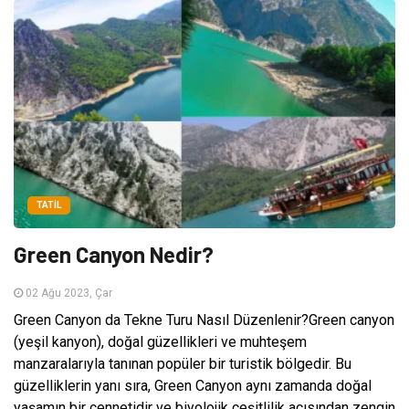
TATIL
Green Canyon Nedir?
02 Ağu 2023, Çar
Green Canyon da Tekne Turu Nasıl Düzenlenir?Green canyon
(yeşil kanyon), doğal güzellikleri ve muhteşem
manzaralarıyla tanınan popüler bir turistik bölgedir. Bu
güzelliklerin yanı sıra, Green Canyon aynı zamanda doğal
yaşamın bir cennetidir ve biyolojik çeşitlilik açısından zengin