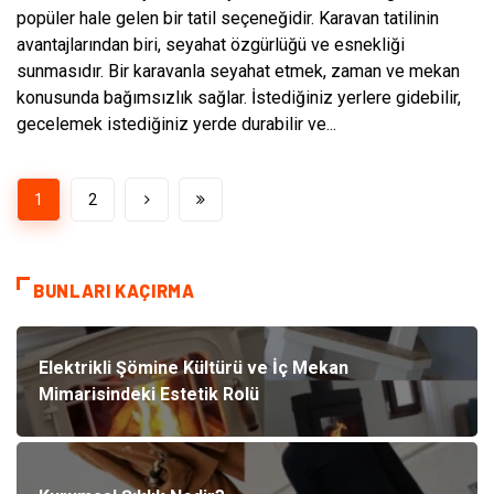
popüler hale gelen bir tatil seçeneğidir. Karavan tatilinin
avantajlarından biri, seyahat özgürlüğü ve esnekliği
sunmasıdır. Bir karavanla seyahat etmek, zaman ve mekan
konusunda bağımsızlık sağlar. İstediğiniz yerlere gidebilir,
gecelemek istediğiniz yerde durabilir ve...
1
2
BUNLARI KAÇIRMA
Elektrikli Şömine Kültürü ve İç Mekan
Mimarisindeki Estetik Rolü