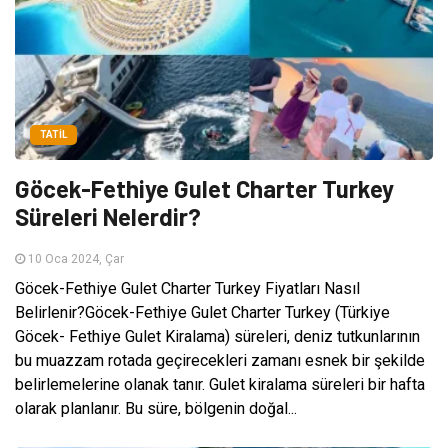
TATIL
Göcek-Fethiye Gulet Charter Turkey
Süreleri Nelerdir?
10 Oca 2024, Çar
Göcek-Fethiye Gulet Charter Turkey Fiyatları Nasıl
Belirlenir?Göcek-Fethiye Gulet Charter Turkey (Türkiye
Göcek- Fethiye Gulet Kiralama) süreleri, deniz tutkunlarının
bu muazzam rotada geçirecekleri zamanı esnek bir şekilde
belirlemelerine olanak tanır. Gulet kiralama süreleri bir hafta
olarak planlanır. Bu süre, bölgenin doğal...