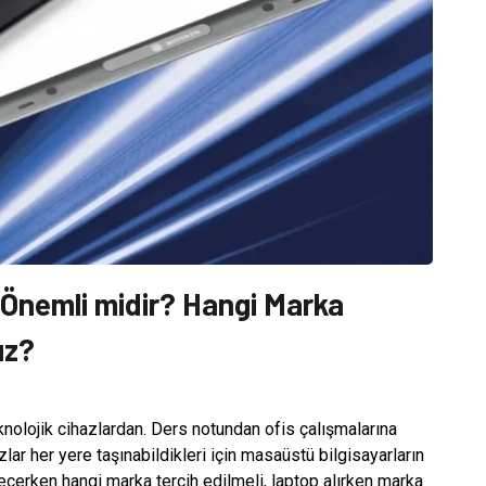
 Önemli midir? Hangi Marka
ız?
eknolojik cihazlardan. Ders notundan ofis çalışmalarına
lar her yere taşınabildikleri için masaüstü bilgisayarların
seçerken hangi marka tercih edilmeli, laptop alırken marka