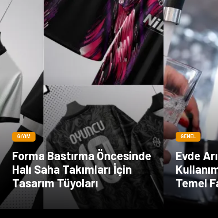
GIYIM
GENEL
Forma Bastırma Öncesinde
Evde Ar
Halı Saha Takımları İçin
Kullanı
Tasarım Tüyoları
Temel F