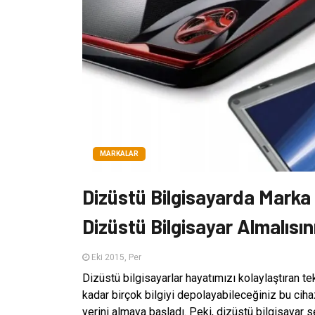
MARKALAR
Dizüstü Bilgisayarda Marka
Dizüstü Bilgisayar Almalısın
Eki 2015, Per
Dizüstü bilgisayarlar hayatımızı kolaylaştıran t
kadar birçok bilgiyi depolayabileceğiniz bu cihaz
yerini almaya başladı. Peki, dizüstü bilgisayar 