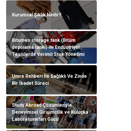
Kurumsal Şıklık Nedir?
Bitumen storage tank (Bitüm
depolama tankı) ile Endüstriyel
Tesislerde Verimli Stok Yönetimi
Umre Rehberi İle Sağlıklı Ve Zinde
Bir İbadet Süreci
Study Abroad Çözümleriyle
Deneyimsel Girişimcilik ve Kuluçka
Laboratuvarları Gücü