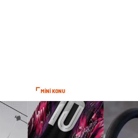
MİNİ KONU