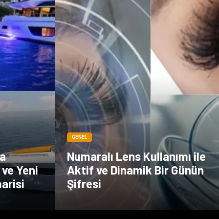
GENEL
a
Numaralı Lens Kullanımı ile
 ve Yeni
Aktif ve Dinamik Bir Günün
marisi
Şifresi