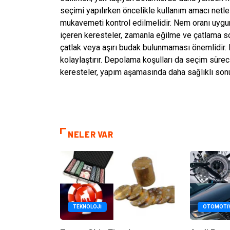
seçimi yapılırken öncelikle kullanım amacı netleş
mukavemeti kontrol edilmelidir. Nem oranı uygun
içeren keresteler, zamanla eğilme ve çatlama sor
çatlak veya aşırı budak bulunmaması önemlidir. 
kolaylaştırır. Depolama koşulları da seçim sürec
keresteler, yapım aşamasında daha sağlıklı sonu
NELER VAR
TEKNOLOJI
OTOMOTI