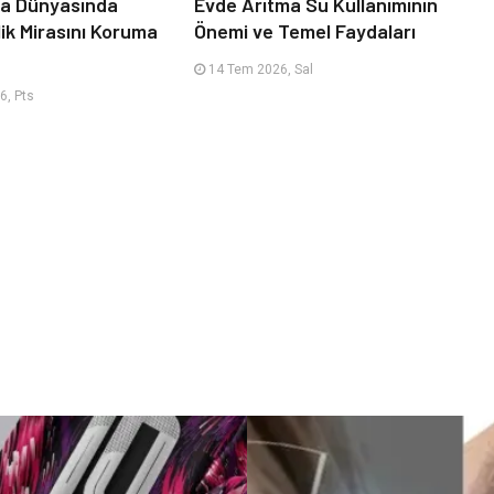
ça Dünyasında
Evde Arıtma Su Kullanımının
ik Mirasını Koruma
Önemi ve Temel Faydaları
14 Tem 2026, Sal
6, Pts