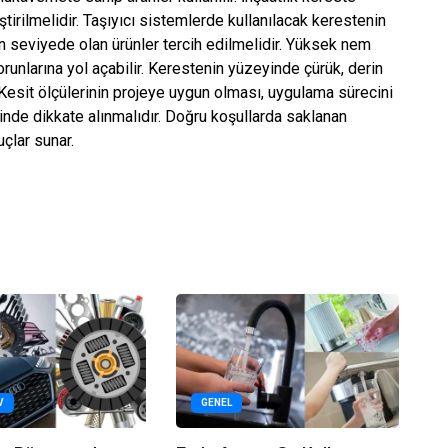
tirilmelidir. Taşıyıcı sistemlerde kullanılacak kerestenin
 seviyede olan ürünler tercih edilmelidir. Yüksek nem
unlarına yol açabilir. Kerestenin yüzeyinde çürük, derin
Kesit ölçülerinin projeye uygun olması, uygulama sürecini
inde dikkate alınmalıdır. Doğru koşullarda saklanan
çlar sunar.
V
GENEL