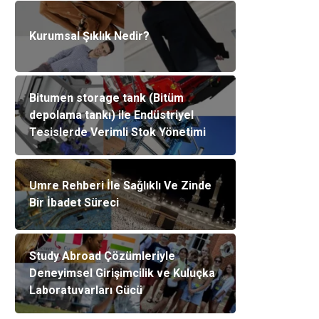
Kurumsal Şıklık Nedir?
Bitumen storage tank (Bitüm
depolama tankı) ile Endüstriyel
Tesislerde Verimli Stok Yönetimi
Umre Rehberi İle Sağlıklı Ve Zinde
Bir İbadet Süreci
Study Abroad Çözümleriyle
Deneyimsel Girişimcilik ve Kuluçka
Laboratuvarları Gücü