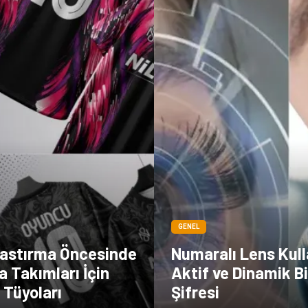
GENEL
astırma Öncesinde
Numaralı Lens Kull
a Takımları İçin
Aktif ve Dinamik B
 Tüyoları
Şifresi