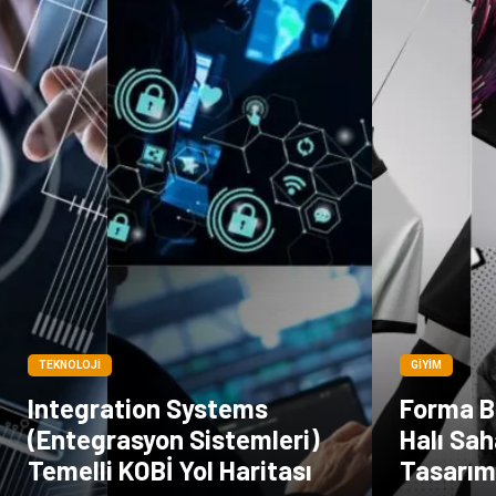
TEKNOLOJI
GIYIM
Integration Systems
Forma B
(Entegrasyon Sistemleri)
Halı Sah
Temelli KOBİ Yol Haritası
Tasarım