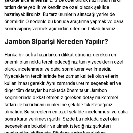
şekilde incelemelisiniz. Size özel olarak hazırlanan farklı
tatları deneyebilir ve kendinize özel olacak şekilde
hazırlayabilirsiniz. Bu tarz ürünlerin alınacağı yerler de
önemlidir. O nedenle bu konuda araştırma yapmak ve daha
sonra sipariş vermek açısından sitesine bakabilirsiniz.
Jambon Siparişi Nereden Yapılır?
Harika bir sofra hazırlarken dikkat etmeniz gereken en
önemli olan nokta tercih edeceğiniz tüm yiyeceklerin özel
olarak incelenmesi ve daha sonra karar verilmesidir.
Yiyeceklerin tercihlerinde her zaman kaliteli olan etlerin
kullanılması gerekir. Aynı zamanda üretim seçenekleri ve
diğer tüm detaylar bu noktada önem taşır. Jambon
seçimlerinde dikkat etmeniz gereken detay mükemmel
tatları ile hazırlanan ürünleri ne şekilde tüketeceğiniz
olmalıdır. Bu süreçlerin en özel şekilde incelenmesi ve daha
sonra karar verilmesi şarttır. Sizde bu noktada özel olan
seçeneklere bakabilir ve almak istediğiniz şarküteri