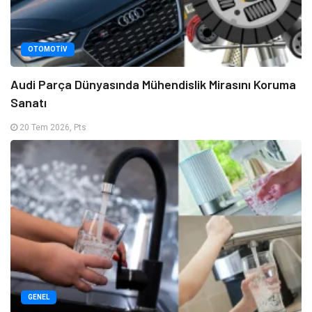
OTOMOTIV
Audi Parça Dünyasında Mühendislik Mirasını Koruma
Sanatı
20 Tem 2026, Pts
GENEL