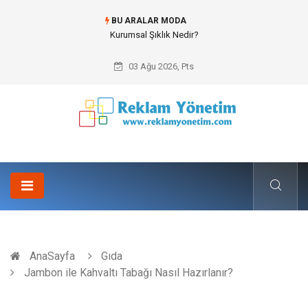
BU ARALAR MODA
Kurumsal Şıklık Nedir?
03 Ağu 2026, Pts
AnaSayfa
Gıda
Jambon ile Kahvaltı Tabağı Nasıl Hazırlanır?