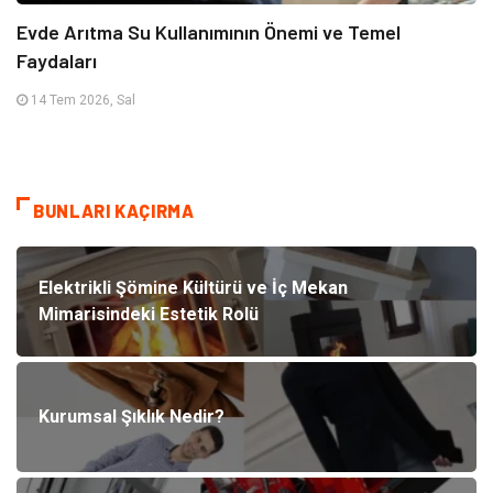
Evde Arıtma Su Kullanımının Önemi ve Temel
Faydaları
14 Tem 2026, Sal
BUNLARI KAÇIRMA
Elektrikli Şömine Kültürü ve İç Mekan
Mimarisindeki Estetik Rolü
Kurumsal Şıklık Nedir?