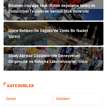
Bitumen storage tank (Bitüm depolama tankı) ile
Endüstriyel Tesislerde Verimli Stok Yönetimi
Umre Rehberi İle Sağlıklı Ve Zinde Bir İbadet
Süreci
Study Abroad Çözümleriyle Deneyimsel
Girişimcilik ve Kuluçka Laboratuvarları Gücü
KATEGORILER
Genel
Gündem