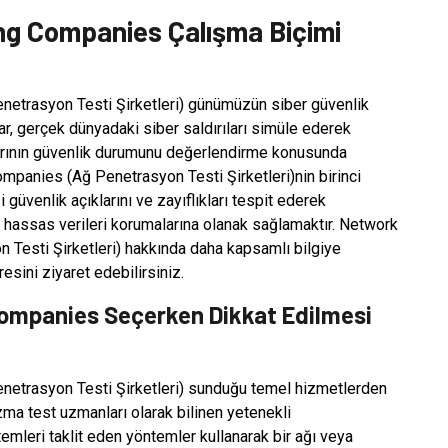
ng Companies Çalışma Biçimi
etrasyon Testi Şirketleri) günümüzün siber güvenlik
lar, gerçek dünyadaki siber saldırıları simüle ederek
alarının güvenlik durumunu değerlendirme konusunda
mpanies (Ağ Penetrasyon Testi Şirketleri)nin birinci
i güvenlik açıklarını ve zayıflıkları tespit ederek
 hassas verileri korumalarına olanak sağlamaktır. Network
Testi Şirketleri) hakkında daha kapsamlı bilgiye
sini ziyaret edebilirsiniz.
ompanies Seçerken Dikkat Edilmesi
etrasyon Testi Şirketleri) sunduğu temel hizmetlerden
ızma test uzmanları olarak bilinen yetenekli
temleri taklit eden yöntemler kullanarak bir ağı veya