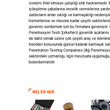
sistemi ihlal etmeye çalıştığı etik hacklemedir. 
iyileştirme çabalarına öncelik vermelerine yardım
saldırıların artan sıklığı ve karmaşıklığı nedeniyl
hizmetlerine ve ötesine kadar çeşitli sektörlerdek
güvenini sürdürmek için bu firmalara güveniyor
Penetrasyon Testi Şirketleri) güvenlik açıklarını
de dahil olmak üzere çok çeşitli araç ve teknikle
trendleri konusunda güncel kalarak karmaşık sald
Penetration Testing Companies (Ağ Penetrasyon T
sektördeki uzmanlığı, ilgili mevzuata uygunluğu,
bulundurmalıdır.
NELER VAR