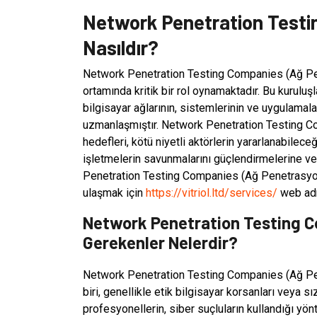
Network Penetration Testi
Nasıldır?
Network Penetration Testing Companies (Ağ Pen
ortamında kritik bir rol oynamaktadır. Bu kuruluş
bilgisayar ağlarının, sistemlerinin ve uygulam
uzmanlaşmıştır. Network Penetration Testing Co
hedefleri, kötü niyetli aktörlerin yararlanabileceğ
işletmelerin savunmalarını güçlendirmelerine ve
Penetration Testing Companies (Ağ Penetrasyon 
ulaşmak için
https://vitriol.ltd/services/
web adre
Network Penetration Testing C
Gerekenler Nelerdir?
Network Penetration Testing Companies (Ağ Pen
biri, genellikle etik bilgisayar korsanları veya s
profesyonellerin, siber suçluların kullandığı yön