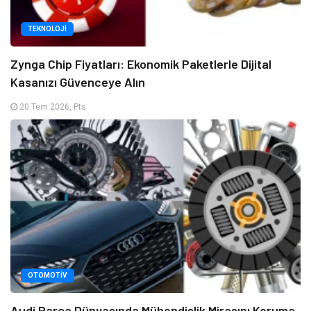
TEKNOLOJI
Zynga Chip Fiyatları: Ekonomik Paketlerle Dijital
Kasanızı Güvenceye Alın
20 Tem 2026, Pts
OTOMOTIV
Audi Parça Dünyasında Mühendislik Mirasını Koruma