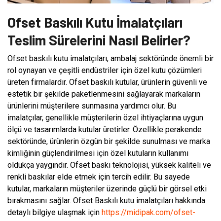
Ofset Baskılı Kutu İmalatçıları
Teslim Sürelerini Nasıl Belirler?
Ofset baskılı kutu imalatçıları, ambalaj sektöründe önemli bir
rol oynayan ve çeşitli endüstriler için özel kutu çözümleri
üreten firmalardır. Ofset baskılı kutular, ürünlerin güvenli ve
estetik bir şekilde paketlenmesini sağlayarak markaların
ürünlerini müşterilere sunmasına yardımcı olur. Bu
imalatçılar, genellikle müşterilerin özel ihtiyaçlarına uygun
ölçü ve tasarımlarda kutular üretirler. Özellikle perakende
sektöründe, ürünlerin özgün bir şekilde sunulması ve marka
kimliğinin güçlendirilmesi için özel kutuların kullanımı
oldukça yaygındır. Ofset baskı teknolojisi, yüksek kaliteli ve
renkli baskılar elde etmek için tercih edilir. Bu sayede
kutular, markaların müşteriler üzerinde güçlü bir görsel etki
bırakmasını sağlar. Ofset Baskılı kutu imalatçıları hakkında
detaylı bilgiye ulaşmak için
https://midipak.com/ofset-