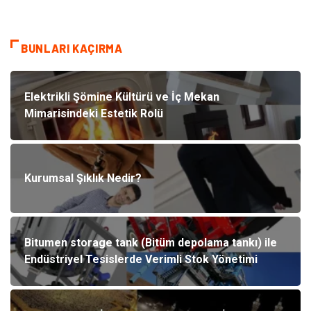
BUNLARI KAÇIRMA
Elektrikli Şömine Kültürü ve İç Mekan
Mimarisindeki Estetik Rolü
Kurumsal Şıklık Nedir?
Bitumen storage tank (Bitüm depolama tankı) ile
Endüstriyel Tesislerde Verimli Stok Yönetimi