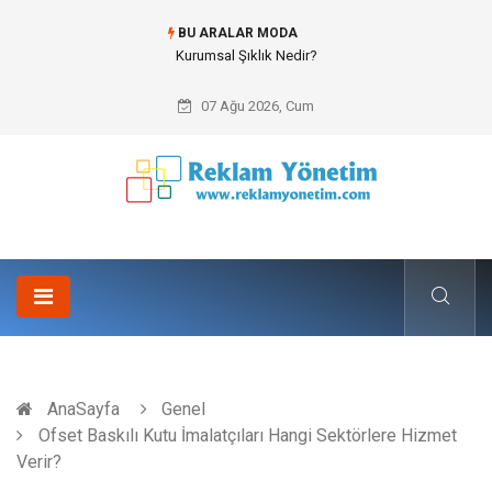
BU ARALAR MODA
Kurumsal Şıklık Nedir?
07 Ağu 2026, Cum
AnaSayfa
Genel
Ofset Baskılı Kutu İmalatçıları Hangi Sektörlere Hizmet
Verir?