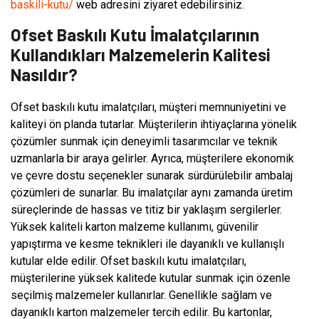
baskili-kutu/
web adresini ziyaret edebilirsiniz.
Ofset Baskılı Kutu İmalatçılarının
Kullandıkları Malzemelerin Kalitesi
Nasıldır?
Ofset baskılı kutu imalatçıları, müşteri memnuniyetini ve
kaliteyi ön planda tutarlar. Müşterilerin ihtiyaçlarına yönelik
çözümler sunmak için deneyimli tasarımcılar ve teknik
uzmanlarla bir araya gelirler. Ayrıca, müşterilere ekonomik
ve çevre dostu seçenekler sunarak sürdürülebilir ambalaj
çözümleri de sunarlar. Bu imalatçılar aynı zamanda üretim
süreçlerinde de hassas ve titiz bir yaklaşım sergilerler.
Yüksek kaliteli karton malzeme kullanımı, güvenilir
yapıştırma ve kesme teknikleri ile dayanıklı ve kullanışlı
kutular elde edilir. Ofset baskılı kutu imalatçıları,
müşterilerine yüksek kalitede kutular sunmak için özenle
seçilmiş malzemeler kullanırlar. Genellikle sağlam ve
dayanıklı karton malzemeler tercih edilir. Bu kartonlar,