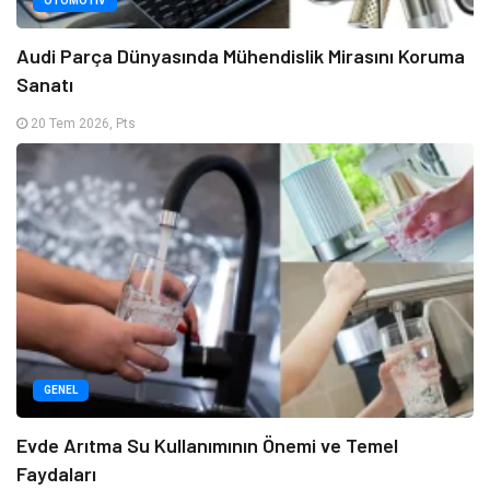
OTOMOTIV
Audi Parça Dünyasında Mühendislik Mirasını Koruma
Sanatı
20 Tem 2026, Pts
GENEL
Evde Arıtma Su Kullanımının Önemi ve Temel
Faydaları