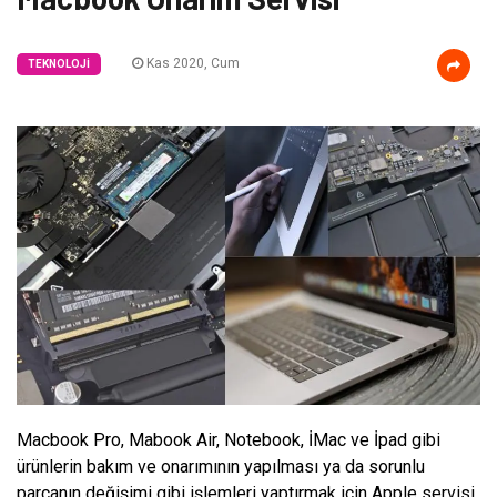
Kas 2020, Cum
TEKNOLOJI
Macbook Pro, Mabook Air, Notebook, İMac ve İpad gibi
ürünlerin bakım ve onarımının yapılması ya da sorunlu
parçanın değişimi gibi işlemleri yaptırmak için Apple servisi