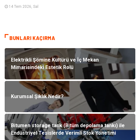
14 Tem 2026, Sal
BUNLARI KAÇIRMA
Elektrikli Şömine Kültürü ve İç Mekan
Mimarisindeki Estetik Rolü
Kurumsal Şıklık Nedir?
Bitumen storage tank (Bitüm depolama tankı) ile
Endüstriyel Tesislerde Verimli Stok Yönetimi