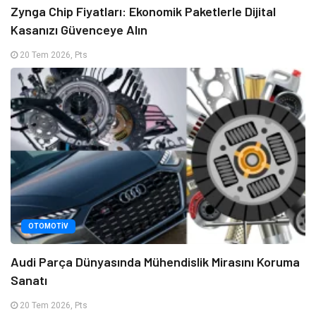
Zynga Chip Fiyatları: Ekonomik Paketlerle Dijital
Kasanızı Güvenceye Alın
20 Tem 2026, Pts
OTOMOTIV
Audi Parça Dünyasında Mühendislik Mirasını Koruma
Sanatı
20 Tem 2026, Pts