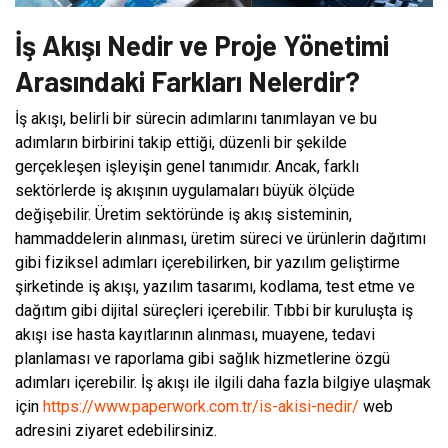
İş Akışı Nedir ve Proje Yönetimi
Arasındaki Farkları Nelerdir?
İş akışı, belirli bir sürecin adımlarını tanımlayan ve bu
adımların birbirini takip ettiği, düzenli bir şekilde
gerçekleşen işleyişin genel tanımıdır. Ancak, farklı
sektörlerde iş akışının uygulamaları büyük ölçüde
değişebilir. Üretim sektöründe iş akış sisteminin,
hammaddelerin alınması, üretim süreci ve ürünlerin dağıtımı
gibi fiziksel adımları içerebilirken, bir yazılım geliştirme
şirketinde iş akışı, yazılım tasarımı, kodlama, test etme ve
dağıtım gibi dijital süreçleri içerebilir. Tıbbi bir kuruluşta iş
akışı ise hasta kayıtlarının alınması, muayene, tedavi
planlaması ve raporlama gibi sağlık hizmetlerine özgü
adımları içerebilir. İş akışı ile ilgili daha fazla bilgiye ulaşmak
için
https://www.paperwork.com.tr/is-akisi-nedir/
web
adresini ziyaret edebilirsiniz.