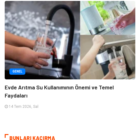
GENEL
Evde Arıtma Su Kullanımının Önemi ve Temel
Faydaları
14 Tem 2026, Sal
BUNLARI KAÇIRMA