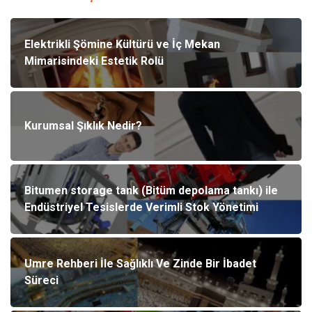
Elektrikli Şömine Kültürü ve İç Mekan
Mimarisindeki Estetik Rolü
Kurumsal Şıklık Nedir?
Bitumen storage tank (Bitüm depolama tankı) ile
Endüstriyel Tesislerde Verimli Stok Yönetimi
Umre Rehberi İle Sağlıklı Ve Zinde Bir İbadet
Süreci