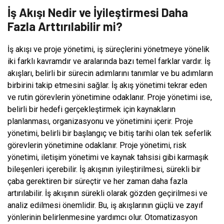
İş Akışı Nedir ve İyileştirmesi Daha
Fazla Arttırılabilir mi?
İş akışı ve proje yönetimi, iş süreçlerini yönetmeye yönelik
iki farklı kavramdır ve aralarında bazı temel farklar vardır. İş
akışları, belirli bir sürecin adımlarını tanımlar ve bu adımların
birbirini takip etmesini sağlar. İş akış yönetimi tekrar eden
ve rutin görevlerin yönetimine odaklanır. Proje yönetimi ise,
belirli bir hedefi gerçekleştirmek için kaynakların
planlanması, organizasyonu ve yönetimini içerir. Proje
yönetimi, belirli bir başlangıç ​​ve bitiş tarihi olan tek seferlik
görevlerin yönetimine odaklanır. Proje yönetimi, risk
yönetimi, iletişim yönetimi ve kaynak tahsisi gibi karmaşık
bileşenleri içerebilir. İş akışının iyileştirilmesi, sürekli bir
çaba gerektiren bir süreçtir ve her zaman daha fazla
artırılabilir. İş akışının sürekli olarak gözden geçirilmesi ve
analiz edilmesi önemlidir. Bu, iş akışlarının güçlü ve zayıf
yönlerinin belirlenmesine yardımcı olur. Otomatizasyon