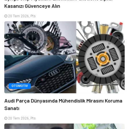
Kasanızı Güvenceye Alın
20 Tem 2026, Pts
OTOMOTIV
Audi Parça Dünyasında Mühendislik Mirasını Koruma
Sanatı
20 Tem 2026, Pts