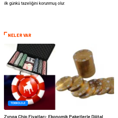
ilk günkü tazeliğini korunmuş olur.
NELER VAR
TEKNOLOJI
Zynga Chip Fiyatları: Ekonomik Paketlerle Dijital