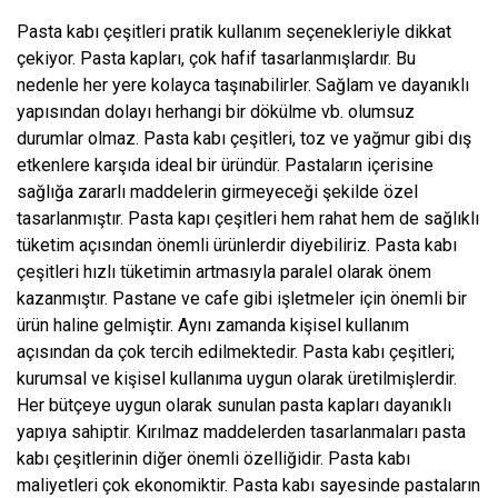
Pasta kabı çeşitleri pratik kullanım seçenekleriyle dikkat
çekiyor. Pasta kapları, çok hafif tasarlanmışlardır. Bu
nedenle her yere kolayca taşınabilirler. Sağlam ve dayanıklı
yapısından dolayı herhangi bir dökülme vb. olumsuz
durumlar olmaz. Pasta kabı çeşitleri, toz ve yağmur gibi dış
etkenlere karşıda ideal bir üründür. Pastaların içerisine
sağlığa zararlı maddelerin girmeyeceği şekilde özel
tasarlanmıştır. Pasta kapı çeşitleri hem rahat hem de sağlıklı
tüketim açısından önemli ürünlerdir diyebiliriz. Pasta kabı
çeşitleri hızlı tüketimin artmasıyla paralel olarak önem
kazanmıştır. Pastane ve cafe gibi işletmeler için önemli bir
ürün haline gelmiştir. Aynı zamanda kişisel kullanım
açısından da çok tercih edilmektedir. Pasta kabı çeşitleri;
kurumsal ve kişisel kullanıma uygun olarak üretilmişlerdir.
Her bütçeye uygun olarak sunulan pasta kapları dayanıklı
yapıya sahiptir. Kırılmaz maddelerden tasarlanmaları pasta
kabı çeşitlerinin diğer önemli özelliğidir. Pasta kabı
maliyetleri çok ekonomiktir. Pasta kabı sayesinde pastaların