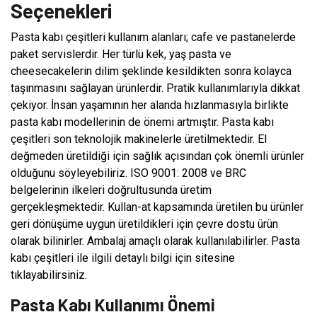
Seçenekleri
Pasta kabı çeşitleri kullanım alanları; cafe ve pastanelerde
paket servislerdir. Her türlü kek, yaş pasta ve
cheesecakelerin dilim şeklinde kesildikten sonra kolayca
taşınmasını sağlayan ürünlerdir. Pratik kullanımlarıyla dikkat
çekiyor. İnsan yaşamının her alanda hızlanmasıyla birlikte
pasta kabı modellerinin de önemi artmıştır. Pasta kabı
çeşitleri son teknolojik makinelerle üretilmektedir. El
değmeden üretildiği için sağlık açısından çok önemli ürünler
olduğunu söyleyebiliriz. ISO 9001: 2008 ve BRC
belgelerinin ilkeleri doğrultusunda üretim
gerçekleşmektedir. Kullan-at kapsamında üretilen bu ürünler
geri dönüşüme uygun üretildikleri için çevre dostu ürün
olarak bilinirler. Ambalaj amaçlı olarak kullanılabilirler. Pasta
kabı çeşitleri ile ilgili detaylı bilgi için sitesine
tıklayabilirsiniz.
Pasta Kabı Kullanımı Önemi