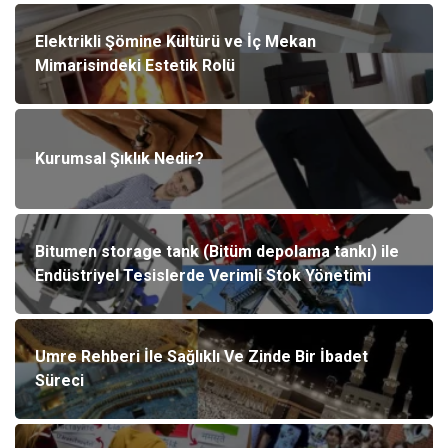
Elektrikli Şömine Kültürü ve İç Mekan
Mimarisindeki Estetik Rolü
Kurumsal Şıklık Nedir?
Bitumen storage tank (Bitüm depolama tankı) ile
Endüstriyel Tesislerde Verimli Stok Yönetimi
Umre Rehberi İle Sağlıklı Ve Zinde Bir İbadet
Süreci