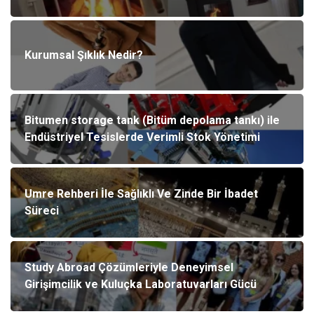
Kurumsal Şıklık Nedir?
Bitumen storage tank (Bitüm depolama tankı) ile
Endüstriyel Tesislerde Verimli Stok Yönetimi
Umre Rehberi İle Sağlıklı Ve Zinde Bir İbadet
Süreci
Study Abroad Çözümleriyle Deneyimsel
Girişimcilik ve Kuluçka Laboratuvarları Gücü