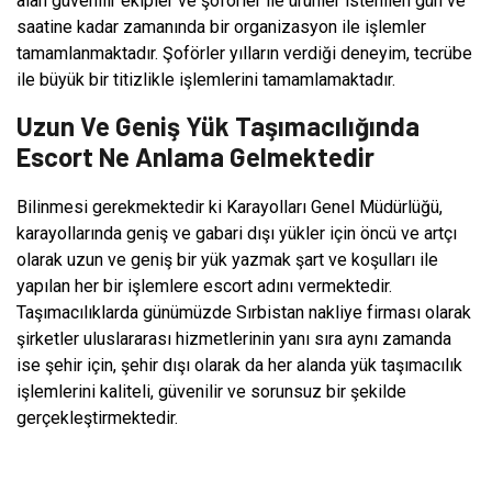
alan güvenilir ekipler ve şoförler ile ürünler istenilen gün ve
saatine kadar zamanında bir organizasyon ile işlemler
tamamlanmaktadır. Şoförler yılların verdiği deneyim, tecrübe
ile büyük bir titizlikle işlemlerini tamamlamaktadır.
Uzun Ve Geniş Yük Taşımacılığında
Escort Ne Anlama Gelmektedir
Bilinmesi gerekmektedir ki Karayolları Genel Müdürlüğü,
karayollarında geniş ve gabari dışı yükler için öncü ve artçı
olarak uzun ve geniş bir yük yazmak şart ve koşulları ile
yapılan her bir işlemlere escort adını vermektedir.
Taşımacılıklarda günümüzde Sırbistan nakliye firması olarak
şirketler uluslararası hizmetlerinin yanı sıra aynı zamanda
ise şehir için, şehir dışı olarak da her alanda yük taşımacılık
işlemlerini kaliteli, güvenilir ve sorunsuz bir şekilde
gerçekleştirmektedir.