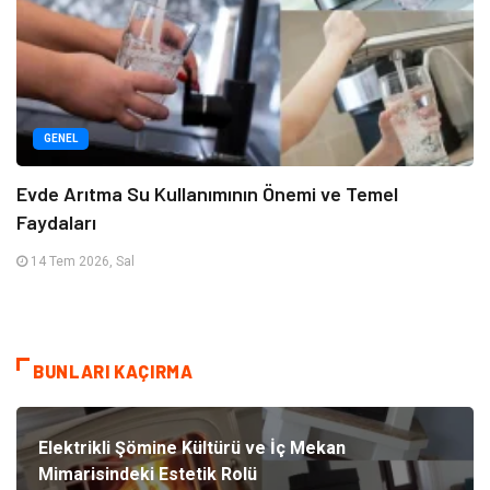
GENEL
Evde Arıtma Su Kullanımının Önemi ve Temel
Faydaları
14 Tem 2026, Sal
BUNLARI KAÇIRMA
Elektrikli Şömine Kültürü ve İç Mekan
Mimarisindeki Estetik Rolü