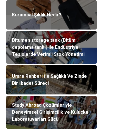
Kurumsal Şıklık Nedir?
Bitumen storage tank (Bitüm
depolama tankı) ile Endüstriyel
Tesislerde Verimli Stok Yönetimi
Umre Rehberi İle Sağlıklı Ve Zinde
Bir İbadet Süreci
Study Abroad Çözümleriyle
Deneyimsel Girişimcilik ve Kuluçka
Laboratuvarları Gücü