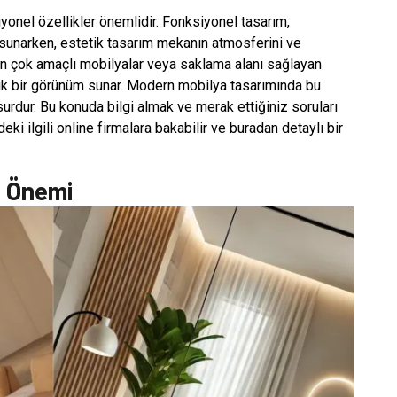
onel özellikler önemlidir. Fonksiyonel tasarım,
r sunarken, estetik tasarım mekanın atmosferini ve
için çok amaçlı mobilyalar veya saklama alanı sağlayan
ık bir görünüm sunar. Modern mobilya tasarımında bu
surdur. Bu konuda bilgi almak ve merak ettiğiniz soruları
ki ilgili online firmalara bakabilir ve buradan detaylı bir
n Önemi