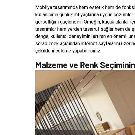
Mobilya tasarımında hem estetik hem de fonksiy
kullanıcının günlük ihtiyaçlarına uygun çözümle
görselliğini güçlendirir. Örneğin, küçük alanlar 
tasarımlar hem yerden tasarruf sağlar hem de ş
denge, kullanıcı deneyimini artıran en önemli un
sorabilmek açısından internet sayfalarını üzerinde
şekilde inceleme yapabilirsiniz.
Malzeme ve Renk Seçimini