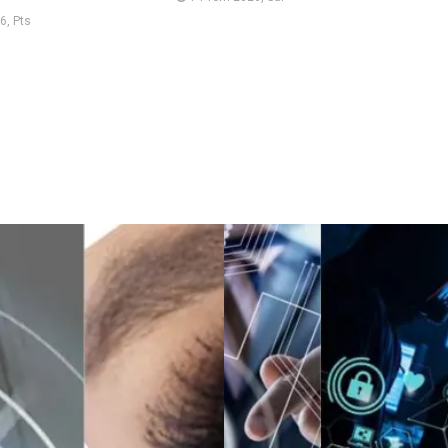
6, Pts