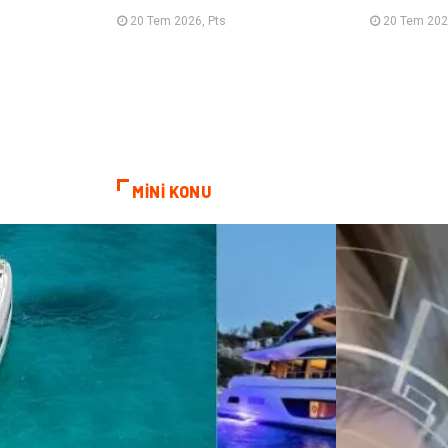
20 Tem 2026, Pts
20 Tem 202
MİNİ KONU