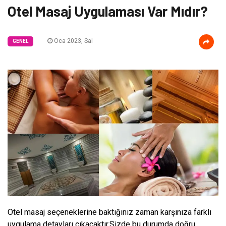
Otel Masaj Uygulaması Var Mıdır?
Oca 2023, Sal
GENEL
Otel masaj seçeneklerine baktığınız zaman karşınıza farklı
uygulama detayları çıkacaktır.Sizde bu durumda doğru