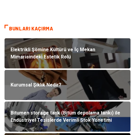
BUNLARI KAÇIRMA
Elektrikli Şömine Kültürü ve İç Mekan
Mimarisindeki Estetik Rolü
Kurumsal Şıklık Nedir?
Bitumen storage tank (Bitüm depolama tankı) ile
Endüstriyel Tesislerde Verimli Stok Yönetimi