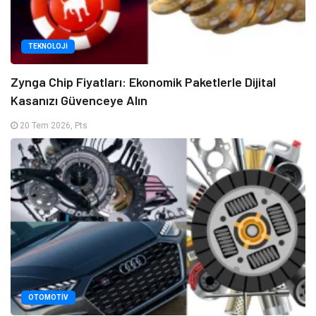
TEKNOLOJI
Zynga Chip Fiyatları: Ekonomik Paketlerle Dijital
Kasanızı Güvenceye Alın
20 Tem 2026, Pts
OTOMOTIV