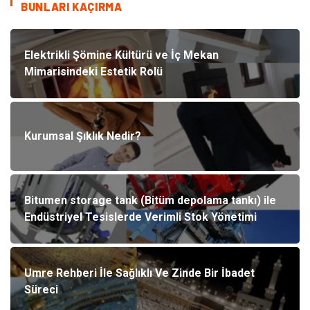
BUNLARI KAÇIRMA
Elektrikli Şömine Kültürü ve İç Mekan
Mimarisindeki Estetik Rolü
Kurumsal Şıklık Nedir?
Bitumen storage tank (Bitüm depolama tankı) ile
Endüstriyel Tesislerde Verimli Stok Yönetimi
Umre Rehberi İle Sağlıklı Ve Zinde Bir İbadet
Süreci