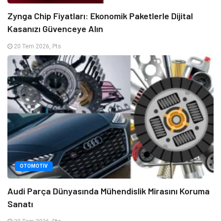
Zynga Chip Fiyatları: Ekonomik Paketlerle Dijital
Kasanızı Güvenceye Alın
20 Tem 2026, Pts
OTOMOTIV
Audi Parça Dünyasında Mühendislik Mirasını Koruma
Sanatı