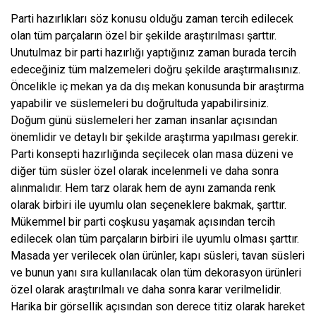
Parti hazırlıkları söz konusu olduğu zaman tercih edilecek
olan tüm parçaların özel bir şekilde araştırılması şarttır.
Unutulmaz bir parti hazırlığı yaptığınız zaman burada tercih
edeceğiniz tüm malzemeleri doğru şekilde araştırmalısınız.
Öncelikle iç mekan ya da dış mekan konusunda bir araştırma
yapabilir ve süslemeleri bu doğrultuda yapabilirsiniz.
Doğum günü süslemeleri her zaman insanlar açısından
önemlidir ve detaylı bir şekilde araştırma yapılması gerekir.
Parti konsepti hazırlığında seçilecek olan masa düzeni ve
diğer tüm süsler özel olarak incelenmeli ve daha sonra
alınmalıdır. Hem tarz olarak hem de aynı zamanda renk
olarak birbiri ile uyumlu olan seçeneklere bakmak, şarttır.
Mükemmel bir parti coşkusu yaşamak açısından tercih
edilecek olan tüm parçaların birbiri ile uyumlu olması şarttır.
Masada yer verilecek olan ürünler, kapı süsleri, tavan süsleri
ve bunun yanı sıra kullanılacak olan tüm dekorasyon ürünleri
özel olarak araştırılmalı ve daha sonra karar verilmelidir.
Harika bir görsellik açısından son derece titiz olarak hareket