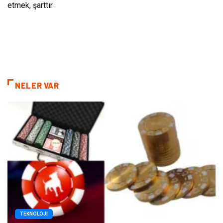
etmek, şarttır.
NELER VAR
TEKNOLOJI