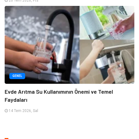
20 Tem 2026, Pts
GENEL
Evde Arıtma Su Kullanımının Önemi ve Temel
Faydaları
14 Tem 2026, Sal