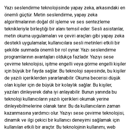
Yazı seslendirme teknolojisinde yapay zeka, arkasındaki en
önemli güçtür. Metin seslendirme, yapay zeka
algoritmalarının doğal dil işleme ve ses sentezleme
teknikleriyle birleştiği bir alanı temsil eder. Sesli asistanlar,
metin okuma uygulamaları ve çeviri araçları gibi yapay zeka
destekli uygulamalar, kullanıcılara sesli metinleri etkili bir
şekilde sunmada önemli bir rol oynar. Yazı seslendirme
programlarının avantajları oldukça fazladır. Yazıyı sese
çevirme teknolojisi, işitme engelli veya görme engelli kişiler
için büyük bir fayda sağlar. Bu teknoloji sayesinde, bu kişiler
de yazılı içeriklerden yararlanabilir. Okuma becerisi düşük
olan kişiler için de büyük bir kolaylık sağlar. Bu kişiler,
yazıları dinleyerek daha iyi anlayabilir. Bunun yanında bu
teknoloji kullanıcıların yazılı içerikleri okumak yerine
dinleyebilmelerine olanak tanır. Bu da kullanıcıların zaman
kazanmasına yardımcı olur. Yazıyı sese çevirme teknolojisi,
dinamik ve ilgi çekici bir kullanıcı deneyimi sağlamak için
kullanılan etkili bir araçtır. Bu teknolojinin kullanımı, web