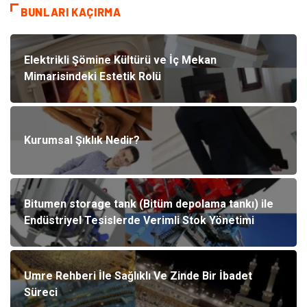
BUNLARI KAÇIRMA
Elektrikli Şömine Kültürü ve İç Mekan
Mimarisindeki Estetik Rolü
Kurumsal Şıklık Nedir?
Bitumen storage tank (Bitüm depolama tankı) ile
Endüstriyel Tesislerde Verimli Stok Yönetimi
Umre Rehberi İle Sağlıklı Ve Zinde Bir İbadet
Süreci