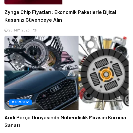
Zynga Chip Fiyatları: Ekonomik Paketlerle Dijital
Kasanızı Güvenceye Alın
20 Tem 2026, Pts
OTOMOTIV
Audi Parça Dünyasında Mühendislik Mirasını Koruma
Sanatı