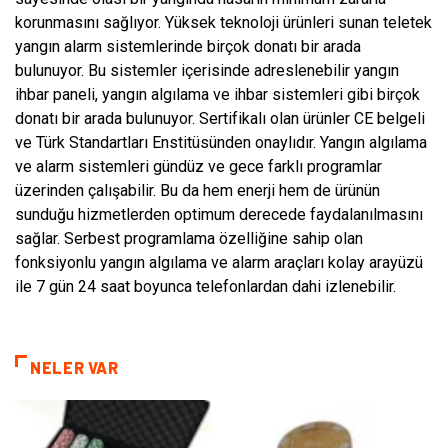
korunmasını sağlıyor. Yüksek teknoloji ürünleri sunan teletek
yangın alarm sistemlerinde birçok donatı bir arada
bulunuyor. Bu sistemler içerisinde adreslenebilir yangın
ihbar paneli, yangın algılama ve ihbar sistemleri gibi birçok
donatı bir arada bulunuyor. Sertifikalı olan ürünler CE belgeli
ve Türk Standartları Enstitüsünden onaylıdır. Yangın algılama
ve alarm sistemleri gündüz ve gece farklı programlar
üzerinden çalışabilir. Bu da hem enerji hem de ürünün
sunduğu hizmetlerden optimum derecede faydalanılmasını
sağlar. Serbest programlama özelliğine sahip olan
fonksiyonlu yangın algılama ve alarm araçları kolay arayüzü
ile 7 gün 24 saat boyunca telefonlardan dahi izlenebilir.
NELER VAR