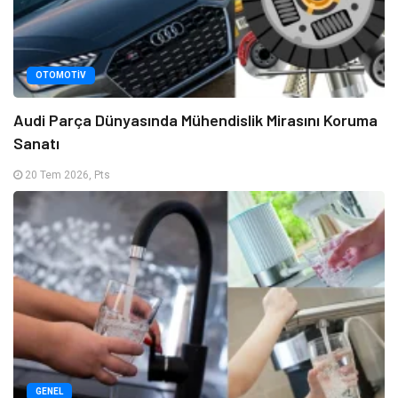
OTOMOTIV
Audi Parça Dünyasında Mühendislik Mirasını Koruma
Sanatı
20 Tem 2026, Pts
GENEL