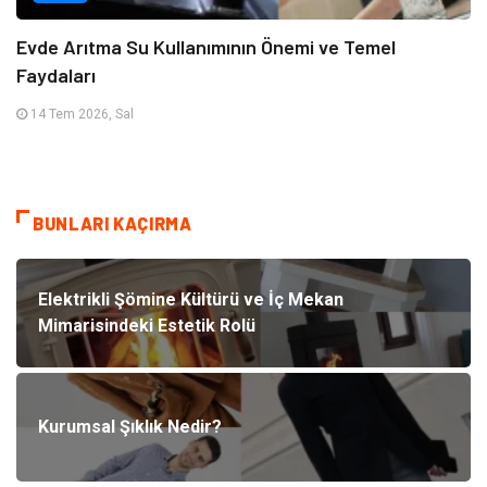
Evde Arıtma Su Kullanımının Önemi ve Temel
Faydaları
14 Tem 2026, Sal
BUNLARI KAÇIRMA
Elektrikli Şömine Kültürü ve İç Mekan
Mimarisindeki Estetik Rolü
Kurumsal Şıklık Nedir?