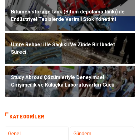
Bitumen storage tank (Bitüm depolama tankı) ile
Endüstriyel Tesislerde Verimli Stok Yönetimi
Umre Rehberi İle Sağlıklı Ve Zinde Bir İbadet
Süreci
Study Abroad Çözümleriyle Deneyimsel
Girişimcilik ve Kuluçka Laboratuvarları Gücü
KATEGORILER
Genel
Gündem