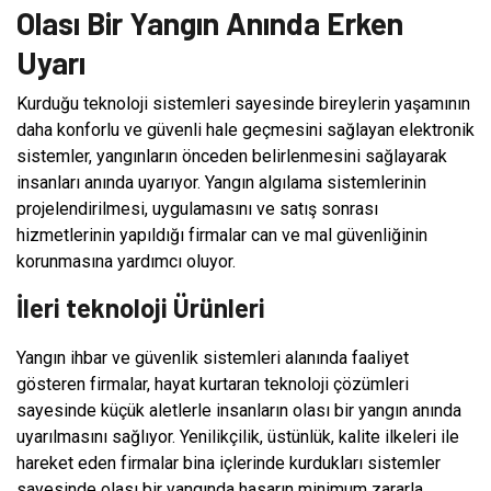
Olası Bir Yangın Anında Erken
Uyarı
Kurduğu teknoloji sistemleri sayesinde bireylerin yaşamının
daha konforlu ve güvenli hale geçmesini sağlayan elektronik
sistemler, yangınların önceden belirlenmesini sağlayarak
insanları anında uyarıyor. Yangın algılama sistemlerinin
projelendirilmesi, uygulamasını ve satış sonrası
hizmetlerinin yapıldığı firmalar can ve mal güvenliğinin
korunmasına yardımcı oluyor.
İleri teknoloji Ürünleri
Yangın ihbar ve güvenlik sistemleri alanında faaliyet
gösteren firmalar, hayat kurtaran teknoloji çözümleri
sayesinde küçük aletlerle insanların olası bir yangın anında
uyarılmasını sağlıyor. Yenilikçilik, üstünlük, kalite ilkeleri ile
hareket eden firmalar bina içlerinde kurdukları sistemler
sayesinde olası bir yangında hasarın minimum zararla