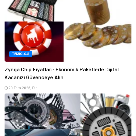
TEKNOLOJI
Zynga Chip Fiyatları: Ekonomik Paketlerle Dijital
Kasanızı Güvenceye Alın
20 Tem 2026, Pts