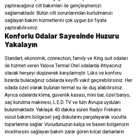
yaptıracağınız cilt bakımları ile gençleşmenizi
sağlamaktadır. Bütün cilt sorunlarından kurtulmanızı
sağlayan bakım hizmetlerini çok uygun bir fiyata
yaptırabilirsiniz.
Konforlu Odalar Sayesinde Huzuru
Yakalayın
Standart, ekonomik, connection, family ve King suit odaları
ile hizmet veren Yalova Termal Otel odalarda ihtiyacınız
olacak herşeyi düşünerek karşılamıştır. Lüks ve konforu
birarda bulacağınız odalarda keyifli vakit geçirebilirsiniz. Her
odada özel olarak bulunan termal su ile duş alabilirsiniz.
Ayrıca odalarda klima, güvenlik kasası, mini bar, özel banyo,
saç kurutma makinesi, L.E.D. TV ve tüm Avrupa uyduları
bulunmaktadır. Yaklaşık 40 dakika süren Radyo Frekans
vücut bakımı bölgesel yağ dokularını parçalayarak vücutta
toparlanma sağlar. Vücudunuzun kalça ve basen bölgenizin
incelmesini sağlayan bakım zarar gören kılcal damarların