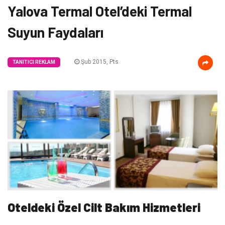
Yalova Termal Otel’deki Termal
Suyun Faydaları
Şub 2015, Pts
TANITICI REKLAM
Oteldeki Özel Cilt Bakım Hizmetleri