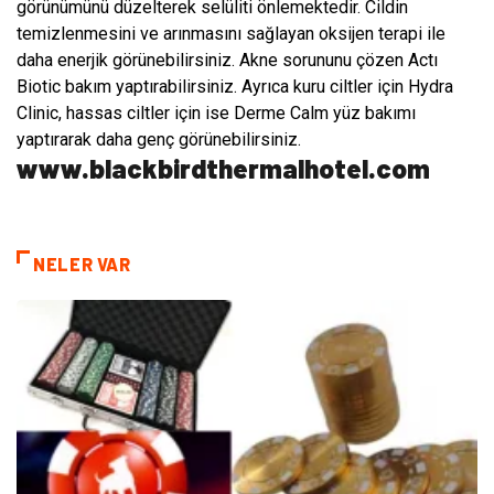
görünümünü düzelterek selüliti önlemektedir. Cildin
temizlenmesini ve arınmasını sağlayan oksijen terapi ile
daha enerjik görünebilirsiniz. Akne sorununu çözen Actı
Biotic bakım yaptırabilirsiniz. Ayrıca kuru ciltler için Hydra
Clinic, hassas ciltler için ise Derme Calm yüz bakımı
yaptırarak daha genç görünebilirsiniz.
www.blackbirdthermalhotel.com
NELER VAR