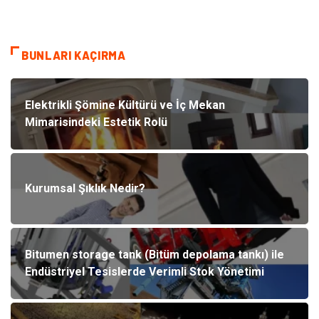
BUNLARI KAÇIRMA
Elektrikli Şömine Kültürü ve İç Mekan
Mimarisindeki Estetik Rolü
Kurumsal Şıklık Nedir?
Bitumen storage tank (Bitüm depolama tankı) ile
Endüstriyel Tesislerde Verimli Stok Yönetimi