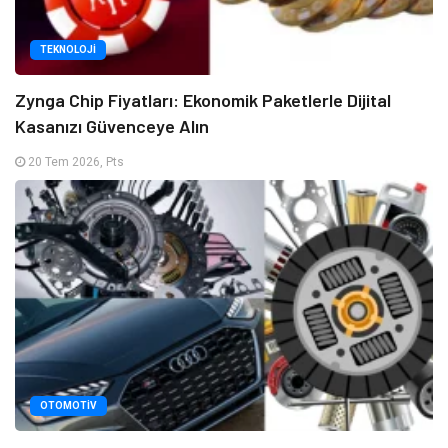
TEKNOLOJI
Zynga Chip Fiyatları: Ekonomik Paketlerle Dijital
Kasanızı Güvenceye Alın
20 Tem 2026, Pts
OTOMOTIV