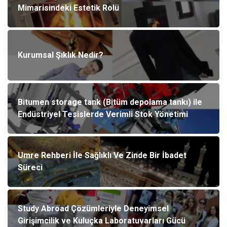
Mimarisindeki Estetik Rolü
Kurumsal Şıklık Nedir?
Bitumen storage tank (Bitüm depolama tankı) ile
Endüstriyel Tesislerde Verimli Stok Yönetimi
Umre Rehberi İle Sağlıklı Ve Zinde Bir İbadet
Süreci
Study Abroad Çözümleriyle Deneyimsel
Girişimcilik ve Kuluçka Laboratuvarları Gücü