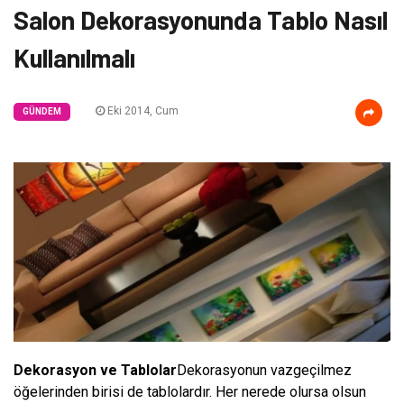
Salon Dekorasyonunda Tablo Nasıl
Kullanılmalı
Eki 2014, Cum
GÜNDEM
Dekorasyon ve Tablolar
Dekorasyonun vazgeçilmez
öğelerinden birisi de tablolardır. Her nerede olursa olsun