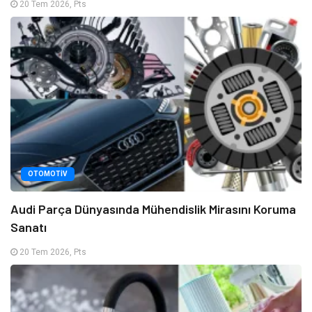
20 Tem 2026, Pts
OTOMOTIV
Audi Parça Dünyasında Mühendislik Mirasını Koruma
Sanatı
20 Tem 2026, Pts