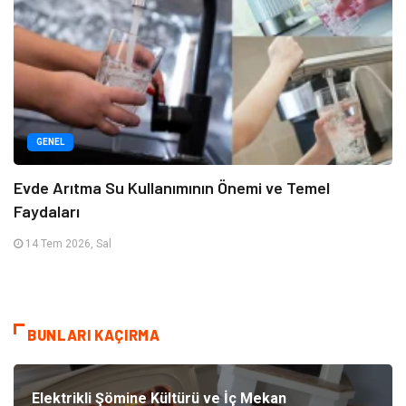
GENEL
Evde Arıtma Su Kullanımının Önemi ve Temel
Faydaları
14 Tem 2026, Sal
BUNLARI KAÇIRMA
Elektrikli Şömine Kültürü ve İç Mekan