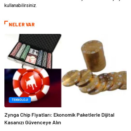
kullanabilirsiniz.
NELER VAR
TEKNOLOJI
Zynga Chip Fiyatları: Ekonomik Paketlerle Dijital
Kasanızı Güvenceye Alın