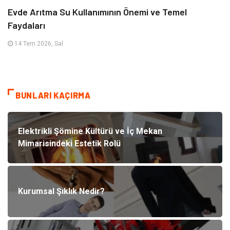
Evde Arıtma Su Kullanımının Önemi ve Temel
Faydaları
14 Tem 2026, Sal
BUNLARI KAÇIRMA
Elektrikli Şömine Kültürü ve İç Mekan
Mimarisindeki Estetik Rolü
Kurumsal Şıklık Nedir?