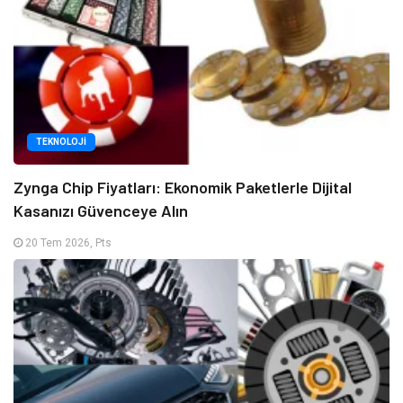
TEKNOLOJI
Zynga Chip Fiyatları: Ekonomik Paketlerle Dijital
Kasanızı Güvenceye Alın
20 Tem 2026, Pts