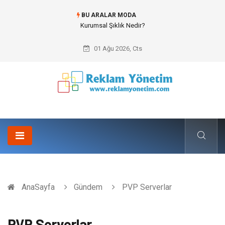
BU ARALAR MODA
Kurumsal Şıklık Nedir?
01 Ağu 2026, Cts
AnaSayfa
Gündem
PVP Serverlar
PVP Serverlar