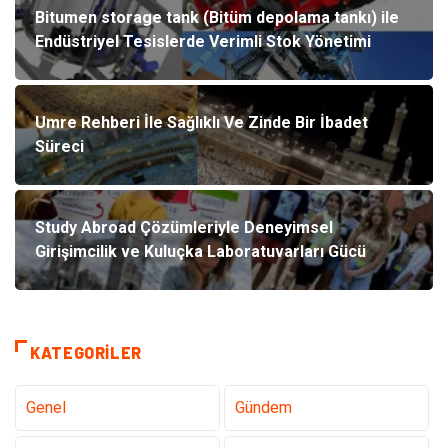
Bitumen storage tank (Bitüm depolama tankı) ile
Endüstriyel Tesislerde Verimli Stok Yönetimi
Umre Rehberi İle Sağlıklı Ve Zinde Bir İbadet
Süreci
Study Abroad Çözümleriyle Deneyimsel
Girişimcilik ve Kuluçka Laboratuvarları Gücü
KATEGORILER
Genel
Gündem