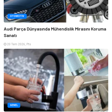
OTOMOTIV
Audi Parça Dünyasında Mühendislik Mirasını Koruma
Sanatı
20 Tem 2026, Pts
GENEL