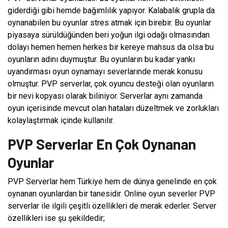
giderdiği gibi hemde bağımlılık yapıyor. Kalabalık grupla da
oynanabilen bu oyunlar stres atmak için birebir. Bu oyunlar
piyasaya sürüldüğünden beri yoğun ilgi odağı olmasından
dolayı hemen hemen herkes bir kereye mahsus da olsa bu
oyunların adını duymuştur. Bu oyunların bu kadar yankı
uyandırması oyun oynamayı severlarınde merak konusu
olmuştur. PVP serverlar, çok oyuncu desteği olan oyunların
bir nevi kopyası olarak biliniyor. Serverlar aynı zamanda
oyun içerisinde mevcut olan hataları düzeltmek ve zorlukları
kolaylaştırmak içinde kullanılır.
PVP Serverlar En Çok Oynanan
Oyunlar
PVP Serverlar hem Türkiye hem de dünya genelinde en çok
oynanan oyunlardan bir tanesidir. Online oyun severler PVP
serverlar ile ilgili çeşitli özellikleri de merak ederler. Server
özellikleri ise şu şekildedir;