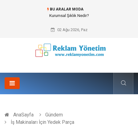
BU ARALAR MODA
Kurumsal Şıklık Nedir?
02 Ağu 2026, Paz
AnaSayfa
Gündem
İş Makinaları İçin Yedek Parça