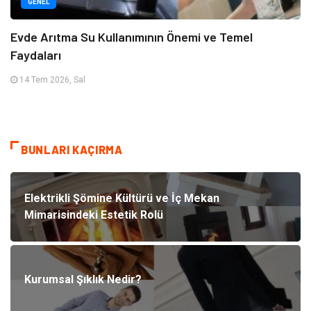
GENEL
Evde Arıtma Su Kullanımının Önemi ve Temel
Faydaları
14 Tem 2026, Sal
BUNLARI KAÇIRMA
Elektrikli Şömine Kültürü ve İç Mekan
Mimarisindeki Estetik Rolü
Kurumsal Şıklık Nedir?