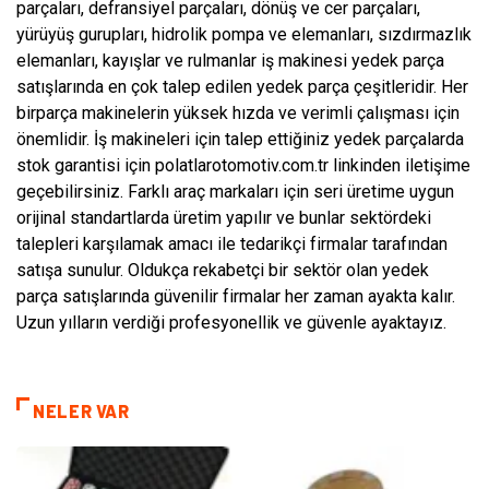
parçaları, defransiyel parçaları, dönüş ve cer parçaları,
yürüyüş gurupları, hidrolik pompa ve elemanları, sızdırmazlık
elemanları, kayışlar ve rulmanlar iş makinesi yedek parça
satışlarında en çok talep edilen yedek parça çeşitleridir. Her
birparça makinelerin yüksek hızda ve verimli çalışması için
önemlidir. İş makineleri için talep ettiğiniz yedek parçalarda
stok garantisi için polatlarotomotiv.com.tr linkinden iletişime
geçebilirsiniz. Farklı araç markaları için seri üretime uygun
orijinal standartlarda üretim yapılır ve bunlar sektördeki
talepleri karşılamak amacı ile tedarikçi firmalar tarafından
satışa sunulur. Oldukça rekabetçi bir sektör olan yedek
parça satışlarında güvenilir firmalar her zaman ayakta kalır.
Uzun yılların verdiği profesyonellik ve güvenle ayaktayız.
NELER VAR