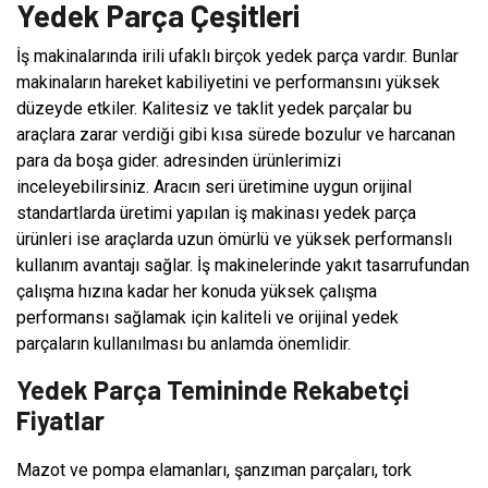
Yedek Parça Çeşitleri
İş makinalarında irili ufaklı birçok yedek parça vardır. Bunlar
makinaların hareket kabiliyetini ve performansını yüksek
düzeyde etkiler. Kalitesiz ve taklit yedek parçalar bu
araçlara zarar verdiği gibi kısa sürede bozulur ve harcanan
para da boşa gider. adresinden ürünlerimizi
inceleyebilirsiniz. Aracın seri üretimine uygun orijinal
standartlarda üretimi yapılan iş makinası yedek parça
ürünleri ise araçlarda uzun ömürlü ve yüksek performanslı
kullanım avantajı sağlar. İş makinelerinde yakıt tasarrufundan
çalışma hızına kadar her konuda yüksek çalışma
performansı sağlamak için kaliteli ve orijinal yedek
parçaların kullanılması bu anlamda önemlidir.
Yedek Parça Temininde Rekabetçi
Fiyatlar
Mazot ve pompa elamanları, şanzıman parçaları, tork