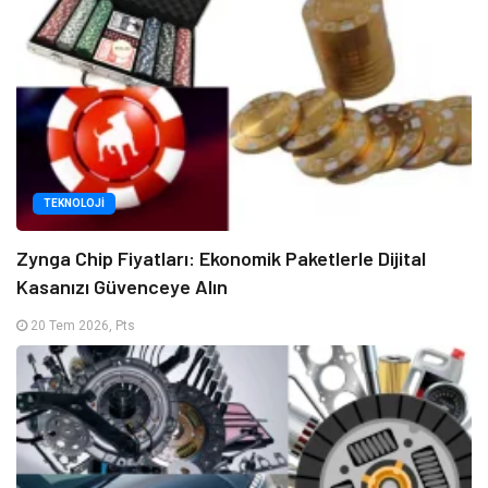
TEKNOLOJI
Zynga Chip Fiyatları: Ekonomik Paketlerle Dijital
Kasanızı Güvenceye Alın
20 Tem 2026, Pts