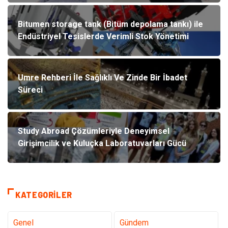
Bitumen storage tank (Bitüm depolama tankı) ile
Endüstriyel Tesislerde Verimli Stok Yönetimi
Umre Rehberi İle Sağlıklı Ve Zinde Bir İbadet
Süreci
Study Abroad Çözümleriyle Deneyimsel
Girişimcilik ve Kuluçka Laboratuvarları Gücü
KATEGORILER
Genel
Gündem