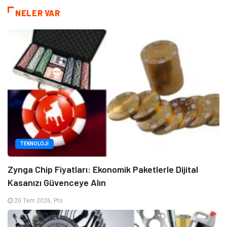
NELER VAR
TEKNOLOJI
Zynga Chip Fiyatları: Ekonomik Paketlerle Dijital
Kasanızı Güvenceye Alın
20 Tem 2026, Pts