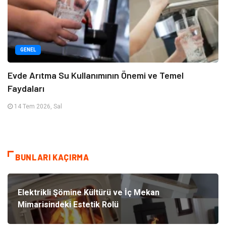
GENEL
Evde Arıtma Su Kullanımının Önemi ve Temel
Faydaları
14 Tem 2026, Sal
BUNLARI KAÇIRMA
Elektrikli Şömine Kültürü ve İç Mekan
Mimarisindeki Estetik Rolü