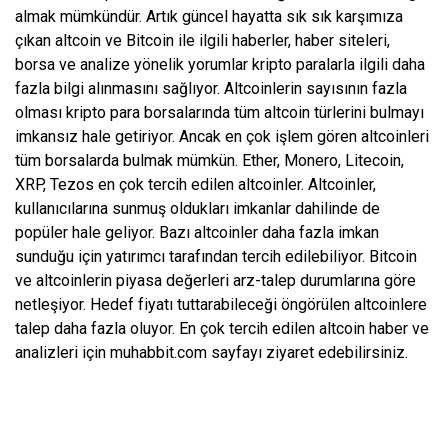
almak mümkündür. Artık güncel hayatta sık sık karşımıza
çıkan altcoin ve Bitcoin ile ilgili haberler, haber siteleri,
borsa ve analize yönelik yorumlar kripto paralarla ilgili daha
fazla bilgi alınmasını sağlıyor. Altcoinlerin sayısının fazla
olması kripto para borsalarında tüm altcoin türlerini bulmayı
imkansız hale getiriyor. Ancak en çok işlem gören altcoinleri
tüm borsalarda bulmak mümkün. Ether, Monero, Litecoin,
XRP, Tezos en çok tercih edilen altcoinler. Altcoinler,
kullanıcılarına sunmuş oldukları imkanlar dahilinde de
popüler hale geliyor. Bazı altcoinler daha fazla imkan
sunduğu için yatırımcı tarafından tercih edilebiliyor. Bitcoin
ve altcoinlerin piyasa değerleri arz-talep durumlarına göre
netleşiyor. Hedef fiyatı tuttarabileceği öngörülen altcoinlere
talep daha fazla oluyor. En çok tercih edilen altcoin haber ve
analizleri için muhabbit.com sayfayı ziyaret edebilirsiniz.