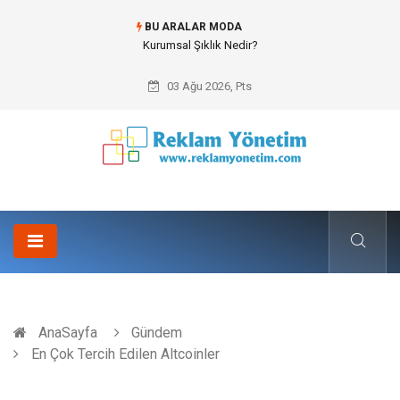
BU ARALAR MODA
Kurumsal Şıklık Nedir?
03 Ağu 2026, Pts
AnaSayfa
Gündem
En Çok Tercih Edilen Altcoinler