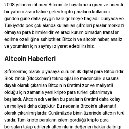
2008 yılından itibaren Bitcoin ile hayatımıza giren ve önemli
bir yatırım aracı haline gelen kripto paraların kullanımı
günden güne daha yaygın hale gelmeye başladı. Dünyada ve
Türkiye’de pek çok alanda kullanılan şifreleri paralar merkezi
olmayan para birimleridir ve aracı kurum olmadan transfer
edilme özelliğine sahiptirler. Bitcoin ve altcoin haber, analiz
ve yorumları için sayfayı ziyaret edebilirsiniz.
Altcoin Haberleri
Şifrelenmiş olarak piyasaya sürülen ilk dijital para Bitcoin’dir.
Blok zincir (Blockchain) teknolojisi ile madencilik esasına
dayalı olarak çıkarılan Bitcoin’in üretimi zor ve maliyetli
olduğu için zamanla yeni kripto para türleri çıkarılmaya
başlandı. Altcoin adı verilen bu paraların üretimi daha kolay
ve maliyeti daha düşüktür. Bu nedenle Bitcoin’e alternatif
olarak çıkarılmışlardır. Günümüzde binin üzerinde altcoin türü
vardır. Tüm kripto paraların işlem gördüğü kripto para
borsaları takip edilerek altcoinlerin değerleri hakkında bilgi