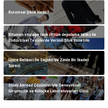
Kurumsal Şıklık Nedir?
Bitumen storage tank (Bitüm depolama tankı) ile
Endüstriyel Tesislerde Verimli Stok Yönetimi
Umre Rehberi İle Sağlıklı Ve Zinde Bir İbadet
Süreci
Study Abroad Çözümleriyle Deneyimsel
Girişimcilik ve Kuluçka Laboratuvarları Gücü