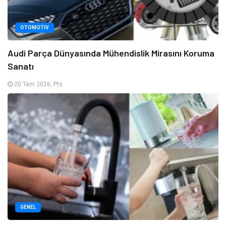
OTOMOTIV
Audi Parça Dünyasında Mühendislik Mirasını Koruma
Sanatı
20 Tem 2026, Pts
GENEL