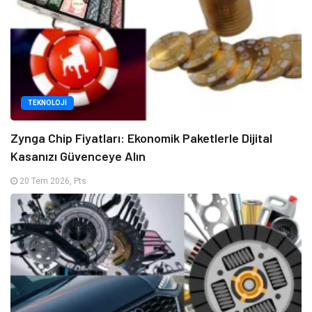
TEKNOLOJI
Zynga Chip Fiyatları: Ekonomik Paketlerle Dijital
Kasanızı Güvenceye Alın
20 Tem 2026, Pts