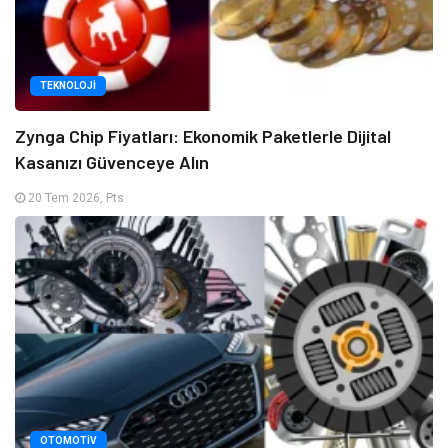
TEKNOLOJI
Zynga Chip Fiyatları: Ekonomik Paketlerle Dijital
Kasanızı Güvenceye Alın
20 Tem 2026, Pts
OTOMOTIV