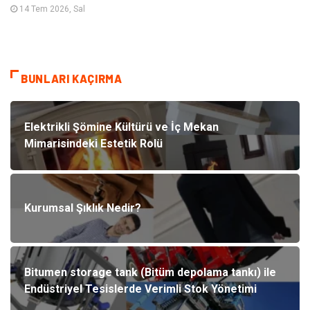
14 Tem 2026, Sal
BUNLARI KAÇIRMA
Elektrikli Şömine Kültürü ve İç Mekan
Mimarisindeki Estetik Rolü
Kurumsal Şıklık Nedir?
Bitumen storage tank (Bitüm depolama tankı) ile
Endüstriyel Tesislerde Verimli Stok Yönetimi