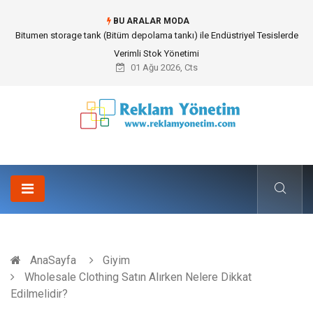
BU ARALAR MODA
Bitumen storage tank (Bitüm depolama tankı) ile Endüstriyel Tesislerde
Verimli Stok Yönetimi
01 Ağu 2026, Cts
AnaSayfa
Giyim
Wholesale Clothing Satın Alırken Nelere Dikkat
Edilmelidir?