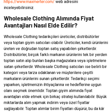
https://www.maxmerter.com/
web adresini
inceleyebilirsiniz.
Wholesale Clothing Alımında Fiyat
Avantajları Nasıl Elde Edilir?
Wholesale Clothing tedarikçileri üreticiler, distribütörler
veya toptan giyim satıcıları olabilir. Üreticiler, kendi ürünlerini
üreten ve doğrudan toptan satış yapabilen şirketlerdir.
Distribütörler, birçok farklı markanın ürünlerini tek bir yerden
toptan satın alıp bunları başka mağazalara veya işletmelere
satan şirketlerdir. Wholesale Clothing satıcıları ise belirli bir
kategori veya tarza odaklanan ve müşterilere çeşitli
markaların ürünlerini sunan şirketlerdir. Tedarikçi seçimi
yaparken, işletmenizin ihtiyaçlarına ve hedeflerine uygun
olanı seçmek önemlidir. Toptan giyim alımında fiyat
avantajları elde etmek için birkaç strateji kullanılabilir. Büyük
miktarlarda alım yapmak indirim veya özel fiyatlar
sağlayabilir. Toptan alımlar birim fiyatları düşürür, bu da kâr