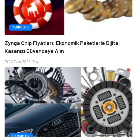
TEKNOLOJI
Zynga Chip Fiyatları: Ekonomik Paketlerle Dijital
Kasanızı Güvenceye Alın
20 Tem 2026, Pts
OTOMOTIV