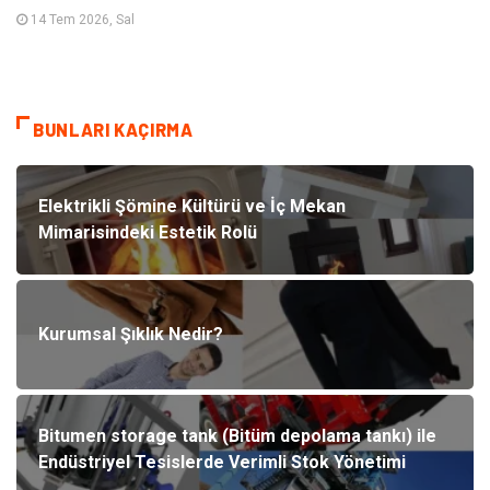
14 Tem 2026, Sal
BUNLARI KAÇIRMA
Elektrikli Şömine Kültürü ve İç Mekan
Mimarisindeki Estetik Rolü
Kurumsal Şıklık Nedir?
Bitumen storage tank (Bitüm depolama tankı) ile
Endüstriyel Tesislerde Verimli Stok Yönetimi