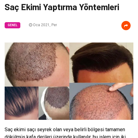
Saç Ekimi Yaptırma Yöntemleri
Oca 2021, Per
GENEL
Saç ekimi saçı seyrek olan veya belirli bölgesi tamamen
dökülmüş kafa derileri üzerinde kullanılır, bu işlem için iki