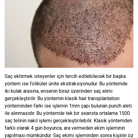
Saç ektirmek isteyenler için tercih edilebilecek bir başka
yöntem ise foliküler ünite ekstraksiyonudur. Bu yöntemde
iki kulak arasına, ensenin biraz üzerinden saç alımı
gerçekleştirilir. Bu yöntemin klasik hair transplantation
yönteminden farkı ise işlemin 1mm çapı bulunan punch aleti
ile alınmasıdır. Bu yöntemde tek bir seansta ortalama 1500
saç telinin nakil işlemi gerçekleştirilebilir. Klasik yöntemden
farklı olarak 4 gün boyunca, ara vermeden ekim işleminin
yapılması mümkündür. Saç ekimi işleminden sonra kişinin öz