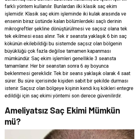
farklı yöntem kullanılır. Bunlardan ilki klasik saç ekim
işlemidir. Klasik saç ekim işleminde iki kulak arasında ve
ensenin biraz üstünde kalan bölümlerdeki saçlı derinin
mikrogreftler şekline dönüştürülmesi ve saçsız olana tek
tek ekilmesi esas alınır. Tek ir seansta yaklaşık 6 bin saç
kökünün ekilebildiği bu sistemde saçsız olan bölgenin
büyüklüğü çok fazla değilse tamamen kapanması
mümkündür. Saç ekim işlemleri genellikle 3 seansta
tamamlanır. Her bir seanstan sonra 6 ay boyunca
beklenmesi gereklidir. Tek bir seans yaklaşık olarak 4 saat
sürer. Bu süre içerisinde kişiden sabit bir şekilde durması
istenir. Saçsız olan bölgeye kişinin kendi kış kökleri entegre
edildiği için saç ekimi yöntemi son derece güvenilirdir.
Ameliyatsız Saç Ekimi Mümkün
mü?