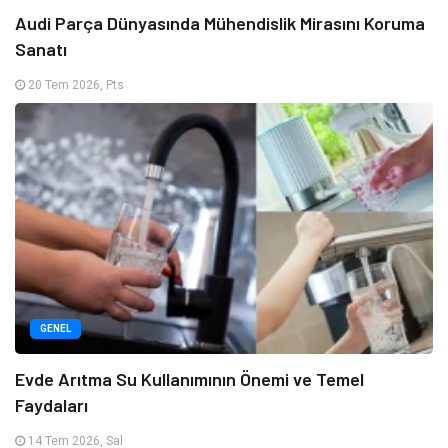
Audi Parça Dünyasında Mühendislik Mirasını Koruma
Sanatı
20 Tem 2026, Pts
GENEL
Evde Arıtma Su Kullanımının Önemi ve Temel
Faydaları
14 Tem 2026, Sal