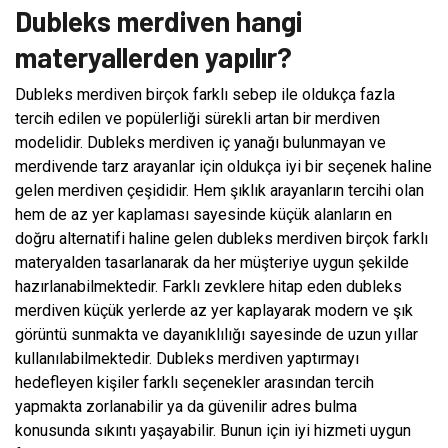
Dubleks merdiven hangi
materyallerden yapılır?
Dubleks merdiven birçok farklı sebep ile oldukça fazla
tercih edilen ve popülerliği sürekli artan bir merdiven
modelidir. Dubleks merdiven iç yanağı bulunmayan ve
merdivende tarz arayanlar için oldukça iyi bir seçenek haline
gelen merdiven çeşididir. Hem şıklık arayanların tercihi olan
hem de az yer kaplaması sayesinde küçük alanların en
doğru alternatifi haline gelen dubleks merdiven birçok farklı
materyalden tasarlanarak da her müşteriye uygun şekilde
hazırlanabilmektedir. Farklı zevklere hitap eden dubleks
merdiven küçük yerlerde az yer kaplayarak modern ve şık
görüntü sunmakta ve dayanıklılığı sayesinde de uzun yıllar
kullanılabilmektedir. Dubleks merdiven yaptırmayı
hedefleyen kişiler farklı seçenekler arasından tercih
yapmakta zorlanabilir ya da güvenilir adres bulma
konusunda sıkıntı yaşayabilir. Bunun için iyi hizmeti uygun