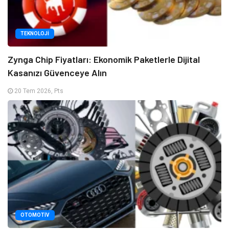
TEKNOLOJI
Zynga Chip Fiyatları: Ekonomik Paketlerle Dijital
Kasanızı Güvenceye Alın
20 Tem 2026, Pts
OTOMOTIV