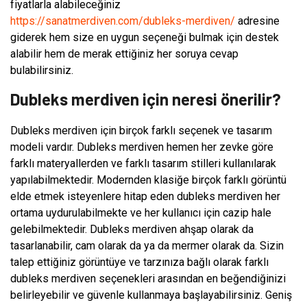
fiyatlarla alabileceğiniz
https://sanatmerdiven.com/dubleks-merdiven/
adresine
giderek hem size en uygun seçeneği bulmak için destek
alabilir hem de merak ettiğiniz her soruya cevap
bulabilirsiniz.
Dubleks merdiven için neresi önerilir?
Dubleks merdiven için birçok farklı seçenek ve tasarım
modeli vardır. Dubleks merdiven hemen her zevke göre
farklı materyallerden ve farklı tasarım stilleri kullanılarak
yapılabilmektedir. Modernden klasiğe birçok farklı görüntü
elde etmek isteyenlere hitap eden dubleks merdiven her
ortama uydurulabilmekte ve her kullanıcı için cazip hale
gelebilmektedir. Dubleks merdiven ahşap olarak da
tasarlanabilir, cam olarak da ya da mermer olarak da. Sizin
talep ettiğiniz görüntüye ve tarzınıza bağlı olarak farklı
dubleks merdiven seçenekleri arasından en beğendiğinizi
belirleyebilir ve güvenle kullanmaya başlayabilirsiniz. Geniş