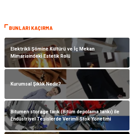
BUNLARI KAÇIRMA
Elektrikli Şömine Kültürü ve İç Mekan
Mimarisindeki Estetik Rolü
Kurumsal Şıklık Nedir?
Bitumen storage tank (Bitüm depolama tankı) ile
Endüstriyel Tesislerde Verimli Stok Yönetimi